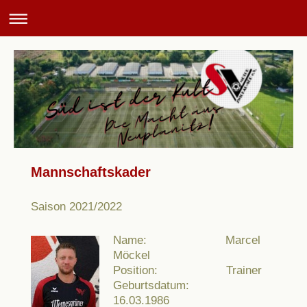
Mannschaftskader
Saison 2021/2022
Name: Marcel
Möckel
Position: Trainer
Geburtsdatum:
16.03.1986